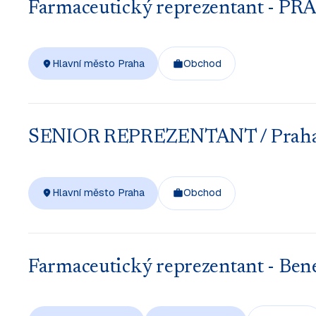
Farmaceutický reprezentant - PR
Hlavní město Praha
Obchod
SENIOR REPREZENTANT / Praha Rx
Hlavní město Praha
Obchod
Farmaceutický reprezentant - Bene