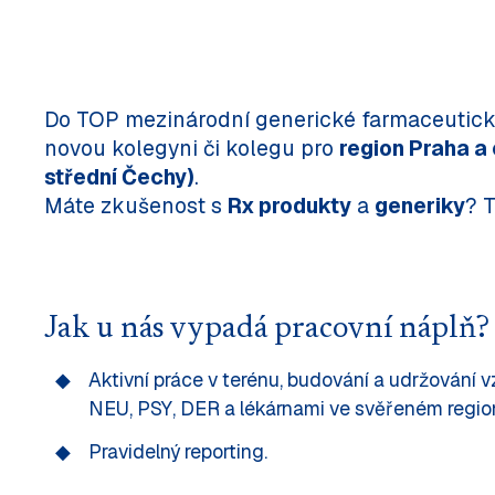
Do TOP mezinárodní generické farmaceutick
novou kolegyni či kolegu pro
region Praha a
střední Čechy)
.
Máte zkušenost s
Rx produkty
a
generiky
? 
Jak u nás vypadá pracovní náplň?
Aktivní práce v terénu, budování a udržování 
NEU, PSY, DER a lékárnami ve svěřeném regio
Pravidelný reporting.