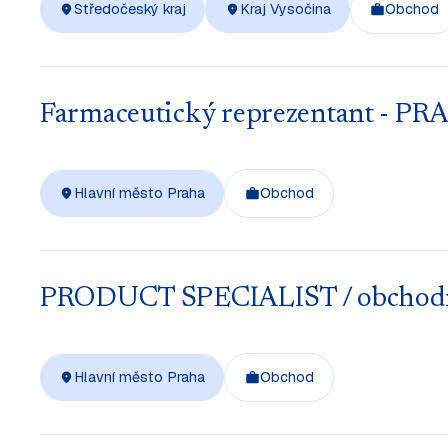
Středočeský kraj
Kraj Vysočina
Obchod
Farmaceutický reprezentant - PRA
Hlavní město Praha
Obchod
PRODUCT SPECIALIST / obchodník
Hlavní město Praha
Obchod