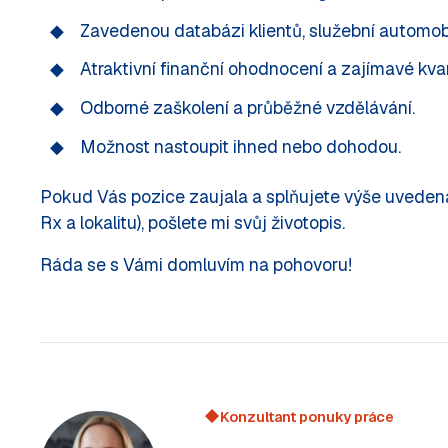
Zavedenou databázi klientů, služební automobi
Atraktivní finanční ohodnocení a zajímavé kvar
Odborné zaškolení a průběžné vzdělávání.
Možnost nastoupit ihned nebo dohodou.
Pokud Vás pozice zaujala a splňujete výše uvedená 
Rx a lokalitu), pošlete mi svůj životopis.
Ráda se s Vámi domluvím na pohovoru!
Konzultant ponuky práce