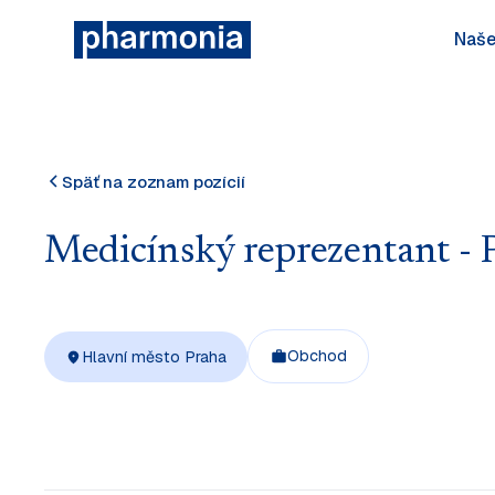
Naše
Späť na zoznam pozícií
Medicínský reprezentant - 
Obchod
Hlavní město Praha