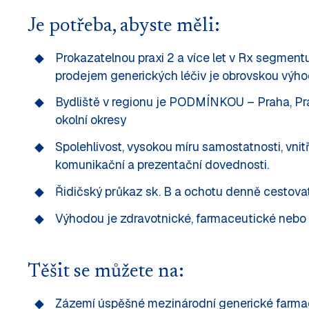
Je potřeba, abyste měli:
Prokazatelnou praxi 2 a více let v Rx segment
prodejem generických léčiv je obrovskou výho
Bydliště v regionu je PODMÍNKOU – Praha, P
okolní okresy
Spolehlivost, vysokou míru samostatnosti, vnitř
komunikační a prezentační dovednosti.
Řidičský průkaz sk. B a ochotu denně cestovat
Výhodou je zdravotnické, farmaceutické nebo 
Těšit se můžete na:
Zázemí úspěšné mezinárodní generické farmac