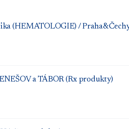
technika (HEMATOLOGIE) / Praha&Čech
 BENEŠOV a TÁBOR (Rx produkty)