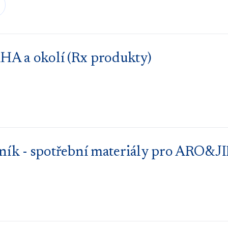
HA a okolí (Rx produkty)
 - spotřební materiály pro ARO&JIP