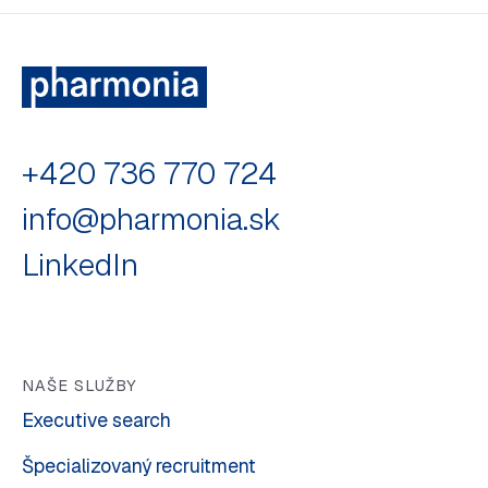
+420 736 770 724
info@pharmonia.sk
LinkedIn
NAŠE SLUŽBY
Executive search
Špecializovaný recruitment