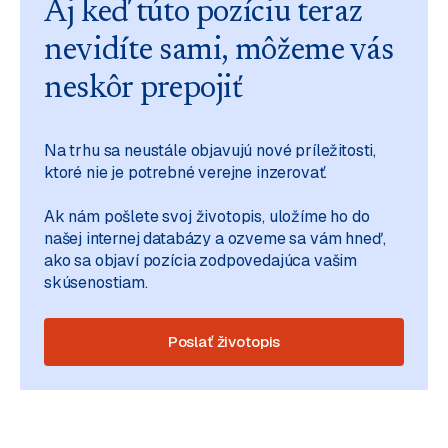
Aj keď túto pozíciu teraz
nevidíte sami, môžeme vás
neskôr prepojiť
Na trhu sa neustále objavujú nové príležitosti,
ktoré nie je potrebné verejne inzerovať.
Ak nám pošlete svoj životopis, uložíme ho do
našej internej databázy a ozveme sa vám hneď,
ako sa objaví pozícia zodpovedajúca vašim
skúsenostiam.
Poslať životopis