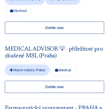
Obchod
Zistite viac
MEDICAL ADVISOR 💡- příležitost pro
zkušené MSL (Praha)
Hlavní město Praha
Medical
Zistite viac
Farmaceutický reprezentant - PRAHA a