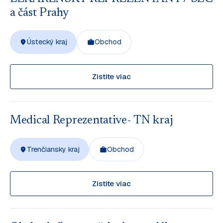
a část Prahy
Ústecký kraj
Obchod
Zistite viac
Medical Reprezentative- TN kraj
Trenčiansky kraj
Obchod
Zistite viac