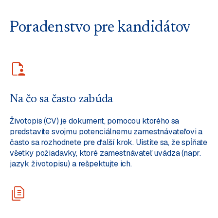
Poradenstvo pre kandidátov
Na čo sa často zabúda
Životopis (CV) je dokument, pomocou ktorého sa
predstavíte svojmu potenciálnemu zamestnávateľovi a
často sa rozhodnete pre ďalší krok. Uistite sa, že spĺňate
všetky požiadavky, ktoré zamestnávateľ uvádza (napr.
jazyk životopisu) a rešpektujte ich.