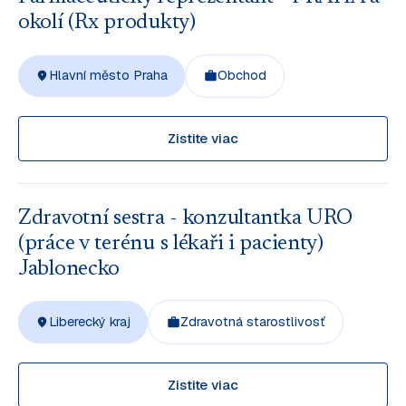
okolí (Rx produkty)
Hlavní město Praha
Obchod
Zistite viac
Zdravotní sestra - konzultantka URO
(práce v terénu s lékaři i pacienty)
Jablonecko
Liberecký kraj
Zdravotná starostlivosť
Zistite viac