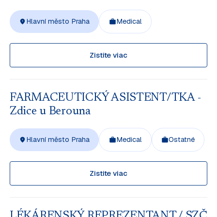
Hlavní město Praha
Medical
Zistite viac
FARMACEUTICKÝ ASISTENT/TKA -
Zdice u Berouna
Hlavní město Praha
Medical
Ostatné
Zistite viac
LÉKÁRENSKÝ REPREZENTANT / SZČ