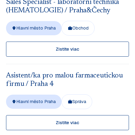
Sales Specialist - laboratorní technika
(HEMATOLOGIE) / Praha&Čechy
Hlavní město Praha
Obchod
Zistite viac
Asistent/ka pro malou farmaceutickou
firmu / Praha 4
Hlavní město Praha
Správa
Zistite viac