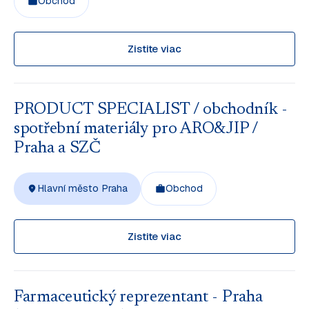
Obchod
Zistite viac
PRODUCT SPECIALIST / obchodník -
spotřební materiály pro ARO&JIP /
Praha a SZČ
Hlavní město Praha
Obchod
Zistite viac
Farmaceutický reprezentant - Praha