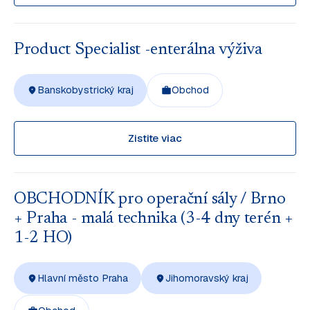
Product Specialist -enterálna výživa
Banskobystrický kraj
Obchod
Zistite viac
OBCHODNÍK pro operační sály / Brno
+ Praha - malá technika (3-4 dny terén +
1-2 HO)
Hlavní město Praha
Jihomoravský kraj