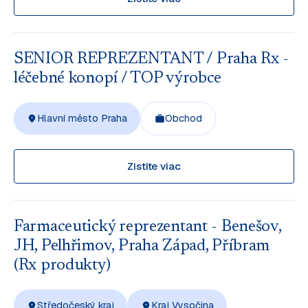
SENIOR REPREZENTANT / Praha Rx -
léčebné konopí / TOP výrobce
Hlavní město Praha
Obchod
Zistite viac
Farmaceutický reprezentant - Benešov,
JH, Pelhřimov, Praha Západ, Příbram
(Rx produkty)
Středočeský kraj
Kraj Vysočina