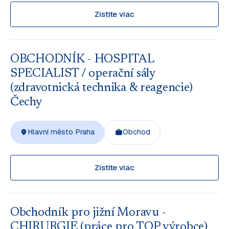
Zistite viac
OBCHODNÍK - HOSPITAL
SPECIALIST / operační sály
(zdravotnická technika & reagencie)
Čechy
Hlavní město Praha
Obchod
Zistite viac
Obchodník pro jižní Moravu -
CHIRURGIE (práce pro TOP výrobce)