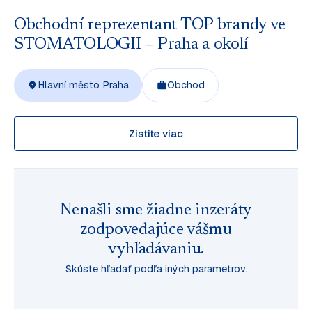
Obchodní reprezentant TOP brandy ve
STOMATOLOGII – Praha a okolí
Hlavní město Praha
Obchod
Zistite viac
Nenašli sme žiadne inzeráty
zodpovedajúce vášmu
vyhľadávaniu.
Skúste hľadať podľa iných parametrov.