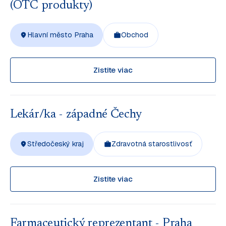
(OTC produkty)
Hlavní město Praha
Obchod
Zistite viac
Lekár/ka - západné Čechy
Středočeský kraj
Zdravotná starostlivosť
Zistite viac
Farmaceutický reprezentant - Praha