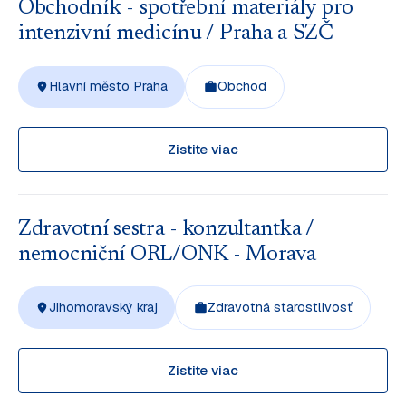
Obchodník - spotřební materiály pro
intenzivní medicínu / Praha a SZČ
Hlavní město Praha
Obchod
Zistite viac
Zdravotní sestra - konzultantka /
nemocniční ORL/ONK - Morava
Jihomoravský kraj
Zdravotná starostlivosť
Zistite viac