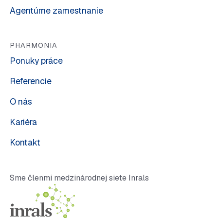
Agentúrne zamestnanie
PHARMONIA
Ponuky práce
Referencie
O nás
Kariéra
Kontakt
Sme členmi medzinárodnej siete Inrals