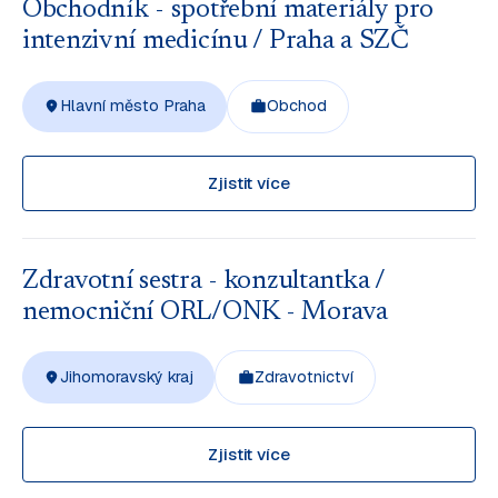
Obchodník - spotřební materiály pro
intenzivní medicínu / Praha a SZČ
Hlavní město Praha
Obchod
Zjistit více
Zdravotní sestra - konzultantka /
nemocniční ORL/ONK - Morava
Jihomoravský kraj
Zdravotnictví
Zjistit více