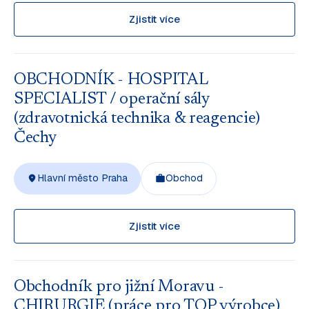
Zjistit více
OBCHODNÍK - HOSPITAL
SPECIALIST / operační sály
(zdravotnická technika & reagencie)
Čechy
Hlavní město Praha
Obchod
Zjistit více
Obchodník pro jižní Moravu -
CHIRURGIE (práce pro TOP výrobce)