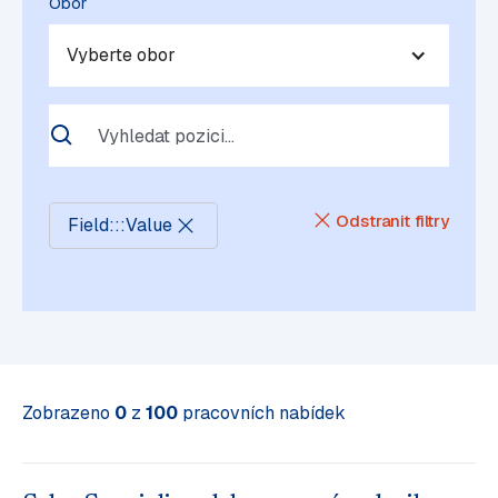
Obor
Vyberte obor
Odstranit filtry
Field
:
:
:
Value
Zobrazeno
0
z
100
pracovních nabídek