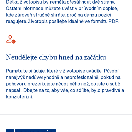
Délka životopisu by neměla přesáhnout dvě strany.
Ostatní informace můžete uvést v průvodním dopise,
kde zároveň stručně shrňte, proč na danou pozici
reagujete. Životopis posílejte ideálně ve formátu PDF.
Neudělejte chybu hned na začátku
Pamatujte si údaje, které v životopise uvádíte. Působí
nanejvýš nedůvěryhodně a neprofesionálně, pokud na
pohovoru prezentujete něco jiného než, co jste o sobě
napsali. Dbejte na to, aby vše, co sdílíte, bylo pravdivé a
konzistentní.