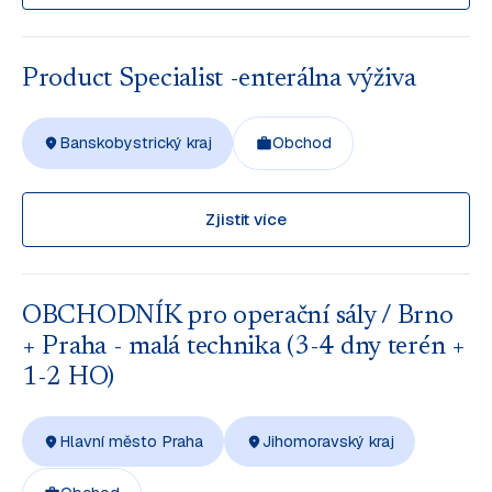
Product Specialist -enterálna výživa
Banskobystrický kraj
Obchod
Zjistit více
OBCHODNÍK pro operační sály / Brno
+ Praha - malá technika (3-4 dny terén +
1-2 HO)
Hlavní město Praha
Jihomoravský kraj