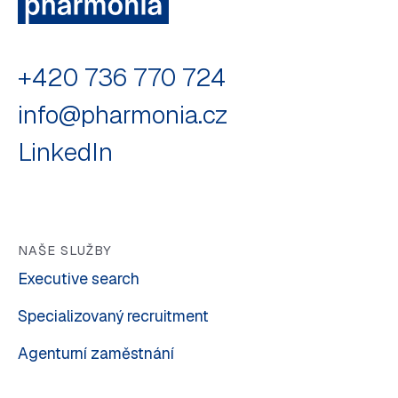
+420 736 770 724
info@pharmonia.cz
LinkedIn
NAŠE SLUŽBY
Executive search
Specializovaný recruitment
Agenturní zaměstnání