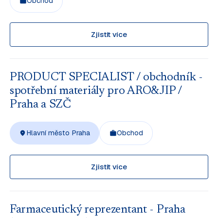
Obchod
Zjistit více
PRODUCT SPECIALIST / obchodník -
spotřební materiály pro ARO&JIP /
Praha a SZČ
Hlavní město Praha
Obchod
Zjistit více
Farmaceutický reprezentant - Praha