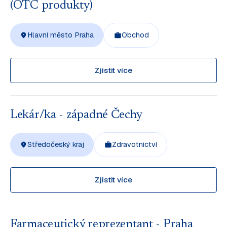
(OTC produkty)
Hlavní město Praha
Obchod
Zjistit více
Lekár/ka - západné Čechy
Středočeský kraj
Zdravotnictví
Zjistit více
Farmaceutický reprezentant - Praha