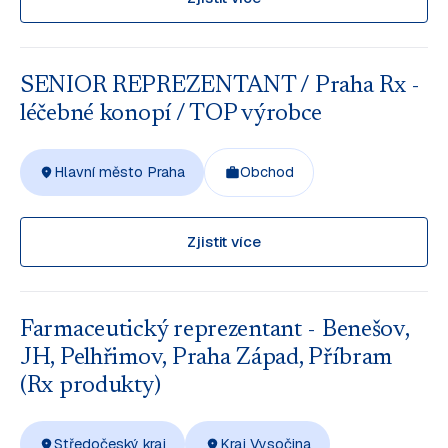
SENIOR REPREZENTANT / Praha Rx -
léčebné konopí / TOP výrobce
Hlavní město Praha
Obchod
Zjistit více
Farmaceutický reprezentant - Benešov,
JH, Pelhřimov, Praha Západ, Příbram
(Rx produkty)
Středočeský kraj
Kraj Vysočina