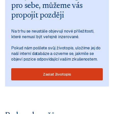
pro sebe, můžeme vás
propojit později
Na trhu se neustále objevují nové příležitosti,
které nemusí být veřejně inzerované.
Pokud nám pošlete svůj životopis, uložíme jej do
naší interní databáze a ozveme se, jakmile se
objeví pozice odpovídající vašim zkušenostem.
Zaslat životopis