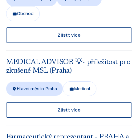
Obchod
Zjistit více
MEDICAL ADVISOR 💡- příležitost pro
zkušené MSL (Praha)
Hlavní město Praha
Medical
Zjistit více
Farmaceutický reprezentant - PRAHA a