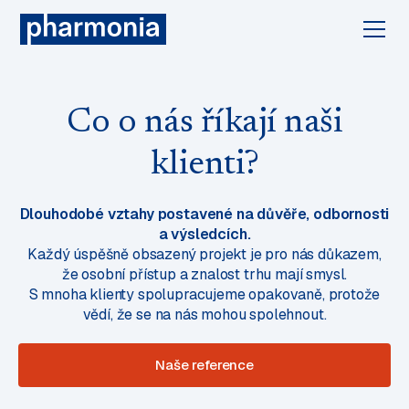
Co o nás říkají naši
klienti?
Dlouhodobé vztahy postavené na důvěře, odbornosti
a výsledcích.
Každý úspěšně obsazený projekt je pro nás důkazem,
že osobní přístup a znalost trhu mají smysl.
S mnoha klienty spolupracujeme opakovaně, protože
vědí, že se na nás mohou spolehnout.
Naše reference