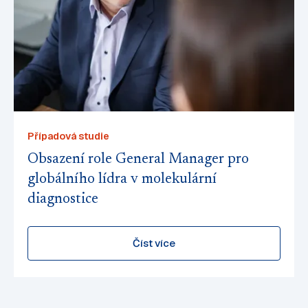
Případová studie
Obsazení role General Manager pro
globálního lídra v molekulární
diagnostice
Číst více