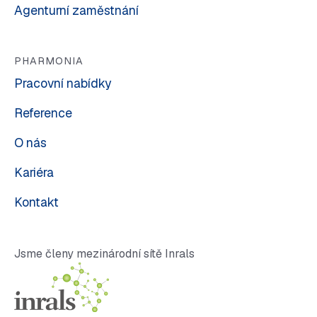
Agenturní zaměstnání
PHARMONIA
Pracovní nabídky
Reference
O nás
Kariéra
Kontakt
Jsme členy mezinárodní sítě Inrals