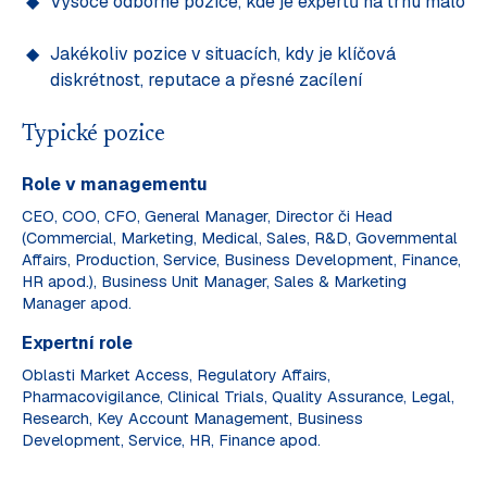
Vysoce odborné pozice, kde je expertů na trhu málo
Jakékoliv pozice v situacích, kdy je klíčová
diskrétnost, reputace a přesné zacílení
Typické pozice
Role v managementu
CEO, COO, CFO, General Manager, Director či Head
(Commercial, Marketing, Medical, Sales, R&D, Governmental
Affairs, Production, Service, Business Development, Finance,
HR apod.), Business Unit Manager, Sales & Marketing
Manager apod.
Expertní role
Oblasti Market Access, Regulatory Affairs,
Pharmacovigilance, Clinical Trials, Quality Assurance, Legal,
Research, Key Account Management, Business
Development, Service, HR, Finance apod.