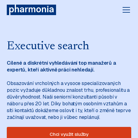
Executive search
Cílené a diskrétní vyhledávání top manažerů a
expertů, kteří aktivně práci nehledají.
Obsazování vrcholných a vysoce specializovaných
pozic vyžaduje důkladnou znalost trhu, profesionalitu a
důvěryhodnost. Naši seniorní konzultanti působí v
náboru přes 20 let. Díky bohatým osobním vztahům a
síti kontaktů dokážeme oslovit i ty, kteří o změně teprve
začínají uvažovat, nebo ji vůbec neplánují.
Chci využít služby