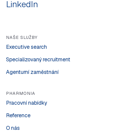
LinkedIn
NAŠE SLUŽBY
Executive search
Specializovaný recruitment
Agenturní zaměstnání
PHARMONIA
Pracovní nabídky
Reference
O nás