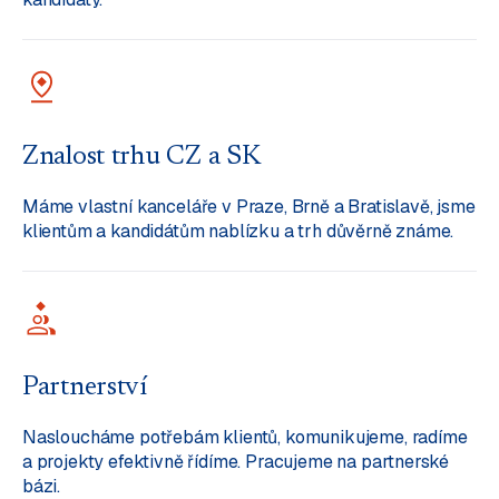
Znalost trhu CZ a SK
Máme vlastní kanceláře v Praze, Brně a Bratislavě, jsme
klientům a kandidátům nablízku a trh důvěrně známe.
Partnerství
Nasloucháme potřebám klientů, komunikujeme, radíme
a projekty efektivně řídíme. Pracujeme na partnerské
bázi.