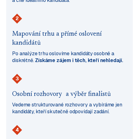
a cíle ideálního kandidáta.
2
Mapování trhu a přímé oslovení
kandidátů
Po analýze trhu oslovíme kandidáty osobně a
diskrétně.
Získáme zájem i těch, kteří nehledají.
3
Osobní rozhovory a výběr finalistů
Vedeme strukturované rozhovory a vybíráme jen
kandidáty, kteří skutečně odpovídají zadání.
4