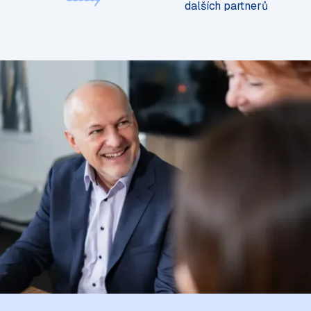
dalších partnerů