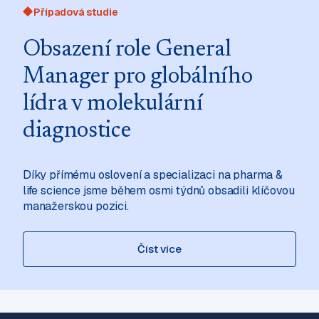
Případová studie
Obsazení role General
Manager pro globálního
lídra v molekulární
diagnostice
Díky přímému oslovení a specializaci na pharma &
life science jsme během osmi týdnů obsadili klíčovou
manažerskou pozici.
‍Číst více