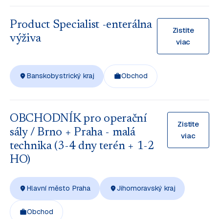
Product Specialist -enterálna
Zistite
výživa
viac
Banskobystrický kraj
Obchod
OBCHODNÍK pro operační
Zistite
sály / Brno + Praha - malá
viac
technika (3-4 dny terén + 1-2
HO)
Hlavní město Praha
Jihomoravský kraj
Obchod