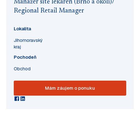
Manažer sítě lékáren (Brno a okolí)/
Regional Retail Manager
Lokalita
Jihomoravský
kraj
Pochodeň
Obchod
Mám záujem o ponuku