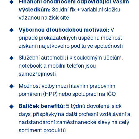
Finanční ohodnocení odpovídající Vašim
výsledkům:
Solidní fix + variabilní složku
vázanou na zisk sítě
Výbornou dlouhodobou motivaci:
V
případě prokazatelných úspěchů možnost
získání majetkového podílu ve společnosti
Služební automobil i k soukromým účelům,
notebook a mobilní telefon jsou
samozřejmostí
Možnost volby mezi hlavním pracovním
poměrem (HPP) nebo spoluprací na IČO
Balíček benefitů:
5 týdnů dovolené, sick
days, příspěvky na další profesní vzdělávání a
nadstandardní zaměstnanecké slevy na celý
sortiment produktů