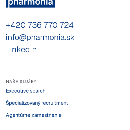
+420 736 770 724
info@pharmonia.sk
LinkedIn
NAŠE SLUŽBY
Executive search
Špecializovaný recruitment
Agentúrne zamestnanie