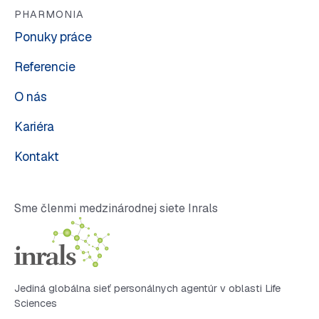
PHARMONIA
Ponuky práce
Referencie
O nás
Kariéra
Kontakt
Sme členmi medzinárodnej siete Inrals
Jediná globálna sieť personálnych agentúr v oblasti Life
Sciences