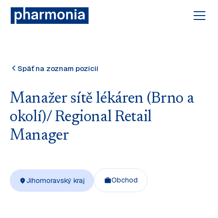
Späť na zoznam pozícií
Manažer sítě lékáren (Brno a
okolí)/ Regional Retail
Manager
Obchod
Jihomoravský kraj