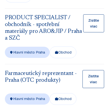
PRODUCT SPECIALIST /
Zistite
obchodník - spotřební
viac
materiály pro ARO&JIP / Praha
a SZČ
Hlavní město Praha
Obchod
Farmaceutický reprezentant -
Zistite
Praha (OTC produkty)
viac
Hlavní město Praha
Obchod