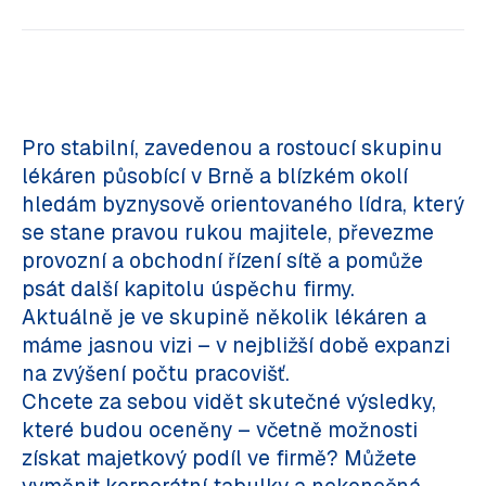
Pro stabilní, zavedenou a rostoucí skupinu
lékáren působící v Brně a blízkém okolí
hledám byznysově orientovaného lídra, který
se stane pravou rukou majitele, převezme
provozní a obchodní řízení sítě a pomůže
psát další kapitolu úspěchu firmy.
Aktuálně je ve skupině několik lékáren a
máme jasnou vizi – v nejbližší době expanzi
na zvýšení počtu pracovišť.
Chcete za sebou vidět skutečné výsledky,
které budou oceněny – včetně možnosti
získat majetkový podíl ve firmě? Můžete