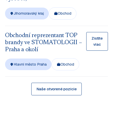
Jihomoravský kraj
Obchod
Obchodní reprezentant TOP
Zistite
brandy ve STOMATOLOGII –
viac
Praha a okolí
Hlavní město Praha
Obchod
Naše otvorené pozície