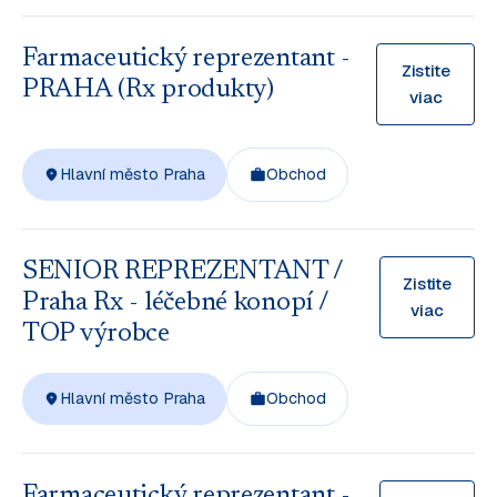
Farmaceutický reprezentant -
Zistite
PRAHA (Rx produkty)
viac
Hlavní město Praha
Obchod
SENIOR REPREZENTANT /
Zistite
Praha Rx - léčebné konopí /
viac
TOP výrobce
Hlavní město Praha
Obchod
Farmaceutický reprezentant -