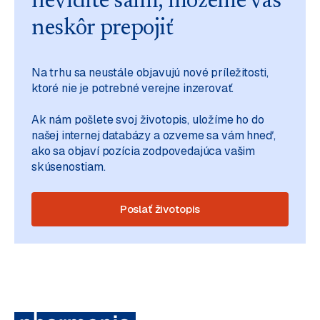
nevidíte sami, môžeme vás
neskôr prepojiť
Na trhu sa neustále objavujú nové príležitosti,
ktoré nie je potrebné verejne inzerovať.
Ak nám pošlete svoj životopis, uložíme ho do
našej internej databázy a ozveme sa vám hneď,
ako sa objaví pozícia zodpovedajúca vašim
skúsenostiam.
Poslať životopis