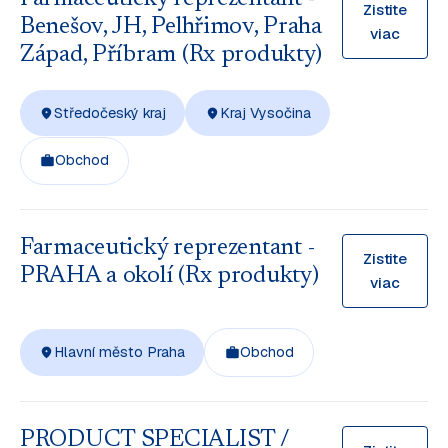
Zistite
Benešov, JH, Pelhřimov, Praha
viac
Západ, Příbram (Rx produkty)
Středočeský kraj
Kraj Vysočina
Obchod
Farmaceutický reprezentant -
Zistite
PRAHA a okolí (Rx produkty)
viac
Hlavní město Praha
Obchod
PRODUCT SPECIALIST /