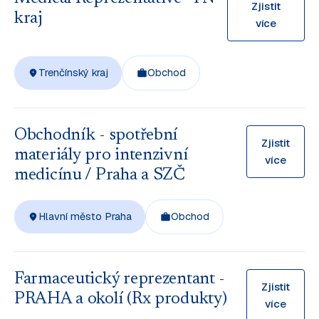
Zjistit
kraj
více
Trenčínský kraj
Obchod
Obchodník - spotřební
Zjistit
materiály pro intenzivní
více
medicínu / Praha a SZČ
Hlavní město Praha
Obchod
Farmaceutický reprezentant -
Zjistit
PRAHA a okolí (Rx produkty)
více