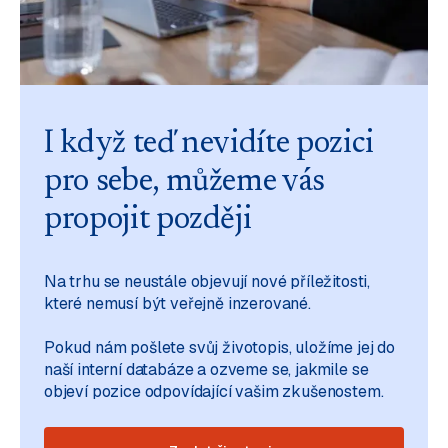
I když teď nevidíte pozici
pro sebe, můžeme vás
propojit později
Na trhu se neustále objevují nové příležitosti,
které nemusí být veřejně inzerované.
Pokud nám pošlete svůj životopis, uložíme jej do
naší interní databáze a ozveme se, jakmile se
objeví pozice odpovídající vašim zkušenostem.