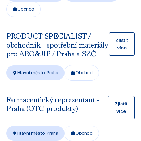
Obchod
PRODUCT SPECIALIST /
Zjistit
obchodník - spotřební materiály
více
pro ARO&JIP / Praha a SZČ
Hlavní město Praha
Obchod
Farmaceutický reprezentant -
Zjistit
Praha (OTC produkty)
více
Hlavní město Praha
Obchod