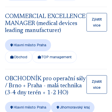
COMMERCIAL EXCELLENCE
Zjistit
MANAGER (medical devices
více
leading manufacturer)
Hlavní město Praha
Obchod
TOP management
OBCHODNÍK pro operační sály
Zjistit
/ Brno + Praha - malá technika
více
(3-4 dny terén + 1-2 HO)
Hlavní město Praha
Jihomoravský kraj