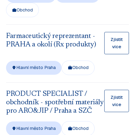
Obchod
Farmaceutický reprezentant -
Zjistit
PRAHA a okolí (Rx produkty)
více
Hlavní město Praha
Obchod
PRODUCT SPECIALIST /
Zjistit
obchodník - spotřební materiály
více
pro ARO&JIP / Praha a SZČ
Hlavní město Praha
Obchod