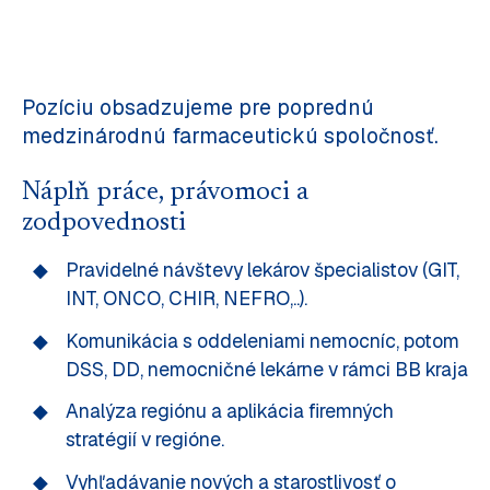
Pozíciu obsadzujeme pre poprednú
medzinárodnú farmaceutickú spoločnosť.
Náplň práce, právomoci a
zodpovednosti
Pravidelné návštevy lekárov špecialistov (GIT,
INT, ONCO, CHIR, NEFRO,..).
Komunikácia s oddeleniami nemocníc, potom
DSS, DD, nemocničné lekárne v rámci BB kraja
Analýza regiónu a aplikácia firemných
stratégií v regióne.
Vyhľadávanie nových a starostlivosť o