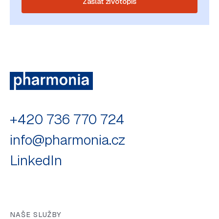
Zaslat životopis
+420 736 770 724
info@pharmonia.cz
LinkedIn
NAŠE SLUŽBY