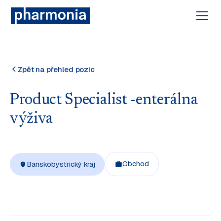
Zpět na přehled pozic
Product Specialist -enterálna
výživa
Obchod
Banskobystrický kraj