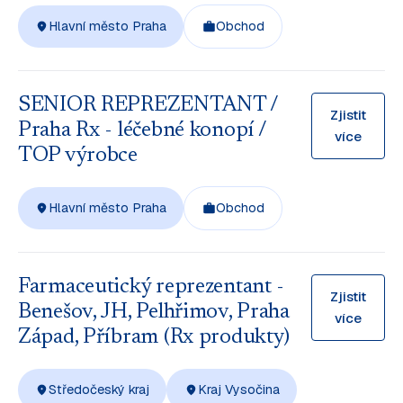
Hlavní město Praha
Obchod
SENIOR REPREZENTANT /
Zjistit
Praha Rx - léčebné konopí /
více
TOP výrobce
Hlavní město Praha
Obchod
Farmaceutický reprezentant -
Zjistit
Benešov, JH, Pelhřimov, Praha
více
Západ, Příbram (Rx produkty)
Středočeský kraj
Kraj Vysočina