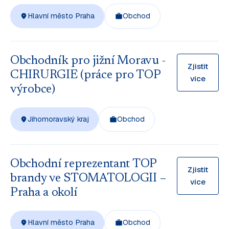
Hlavní město Praha
Obchod
Obchodník pro jižní Moravu -
Zjistit
CHIRURGIE (práce pro TOP
více
výrobce)
Jihomoravský kraj
Obchod
Obchodní reprezentant TOP
Zjistit
brandy ve STOMATOLOGII –
více
Praha a okolí
Hlavní město Praha
Obchod