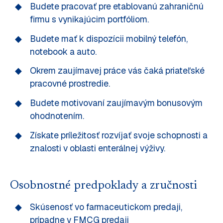
Budete pracovať pre etablovanú zahraničnú
firmu s vynikajúcim portfóliom.
Budete mať k dispozícii mobilný telefón,
notebook a auto.
Okrem zaujímavej práce vás čaká priateľské
pracovné prostredie.
Budete motivovaní zaujímavým bonusovým
ohodnotením.
Získate príležitosť rozvíjať svoje schopnosti a
znalosti v oblasti enterálnej výživy.
Osobnostné predpoklady a zručnosti
Skúsenosť vo farmaceutickom predaji,
prípadne v FMCG predaji