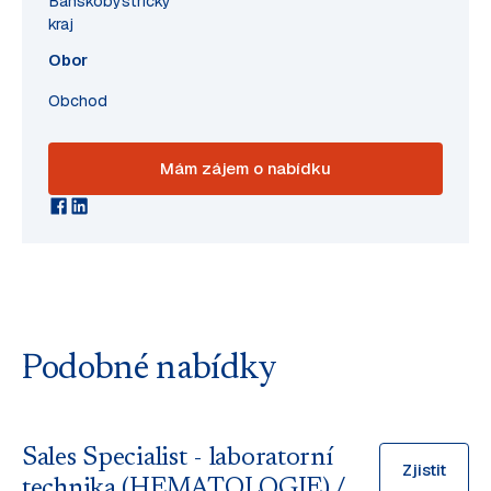
Banskobystrický
kraj
Obor
Obchod
Mám zájem o nabídku
Podobné nabídky
Sales Specialist - laboratorní
Zjistit
technika (HEMATOLOGIE) /