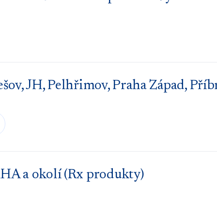
šov, JH, Pelhřimov, Praha Západ, Pří
HA a okolí (Rx produkty)