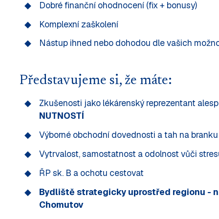
Dobré finanční ohodnocení (fix + bonusy)
Komplexní zaškolení
Nástup ihned nebo dohodou dle vašich možno
Představujeme si, že máte:
Zkušenosti jako lékárenský reprezentant ales
NUTNOSTÍ
Výborné obchodní dovednosti a tah na branku
Vytrvalost, samostatnost a odolnost vůči stres
ŘP sk. B a ochotu cestovat
Bydliště strategicky uprostřed regionu - n
Chomutov