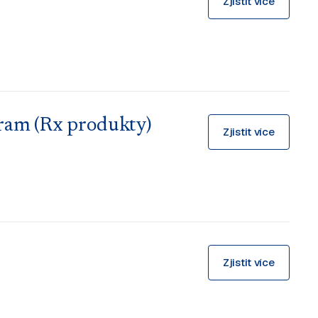
Zjistit více
bram (Rx produkty)
Zjistit více
Zjistit více