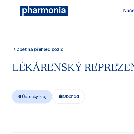
Naše
Zpět na přehled pozic
LÉKÁRENSKÝ REPREZENTA
Obchod
Ústecký kraj