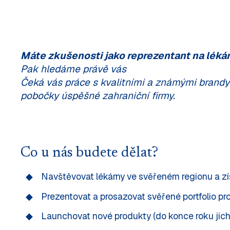
Máte zkušenosti jako reprezentant na lékár
Pak hledáme právě vás
Čeká vás práce s kvalitními a známými brandy
pobočky úspěšné zahraniční firmy.
Co u nás budete dělat?
Navštěvovat lékárny ve svěřeném regionu a z
Prezentovat a prosazovat svěřené portfolio pr
Launchovat nové produkty (do konce roku jich