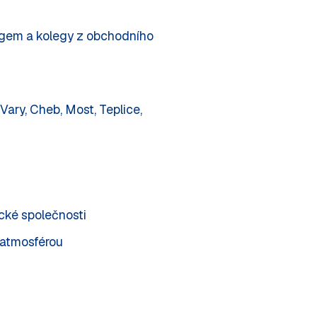
ngem a kolegy z obchodního
Vary, Cheb, Most, Teplice,
cké společnosti
 atmosférou