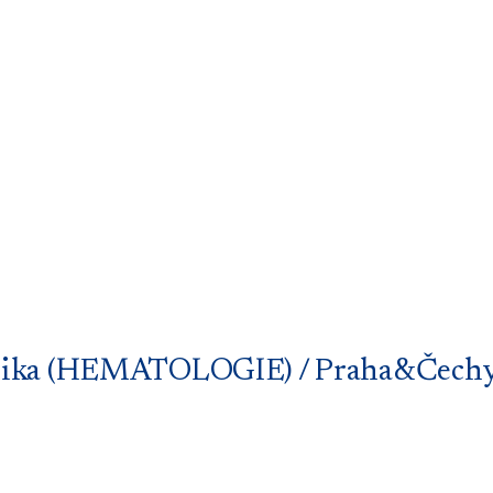
technika (HEMATOLOGIE) / Praha&Čech