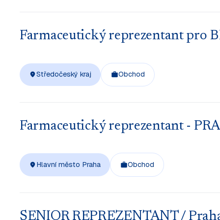
Farmaceutický reprezentant pro
Středočeský kraj
Obchod
Farmaceutický reprezentant - PR
Hlavní město Praha
Obchod
SENIOR REPREZENTANT / Praha Rx