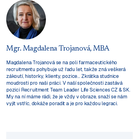
Mgr. Magdalena Trojanová, MBA
Magdalena Trojanová se na poli farmaceutického
recruitmentu pohybuje už řadu let, takže zná veškerá
zákoutí, historky, klienty, pozice… Zkrátka studnice
moudrosti pro naši práci. V naší společnosti zastává
pozici Recruitment Team Leader Life Sciences CZ & SK.
My na ní máme rádi, že je vždy v obraze, snaží se nám
vyjít vstříc, dokáže poradit a je pro každou legraci.