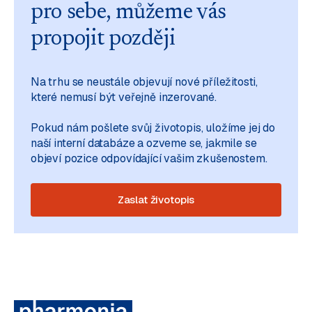
pro sebe, můžeme vás
propojit později
Na trhu se neustále objevují nové příležitosti,
které nemusí být veřejně inzerované.
Pokud nám pošlete svůj životopis, uložíme jej do
naší interní databáze a ozveme se, jakmile se
objeví pozice odpovídající vašim zkušenostem.
Zaslat životopis