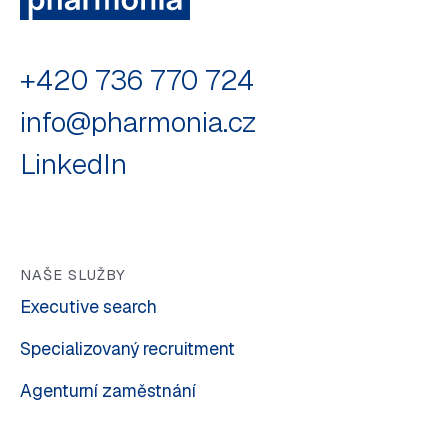
+420 736 770 724
info@pharmonia.cz
LinkedIn
NAŠE SLUŽBY
Executive search
Specializovaný recruitment
Agenturní zaměstnání