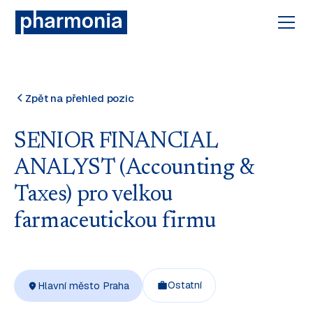
Zpět na přehled pozic
SENIOR FINANCIAL
ANALYST (Accounting &
Taxes) pro velkou
farmaceutickou firmu
Ostatní
Hlavní město Praha