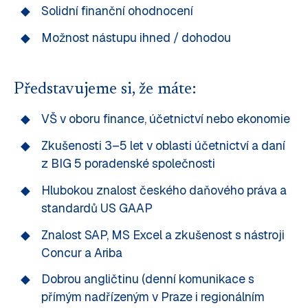
Solidní finanční ohodnocení
Možnost nástupu ihned / dohodou
Představujeme si, že máte:
VŠ v oboru finance, účetnictví nebo ekonomie
Zkušenosti 3–5 let v oblasti účetnictví a daní
z BIG 5 poradenské společnosti
Hlubokou znalost českého daňového práva a
standardů US GAAP
Znalost SAP, MS Excel a zkušenost s nástroji
Concur a Ariba
Dobrou angličtinu (denní komunikace s
přímým nadřízeným v Praze i regionálním