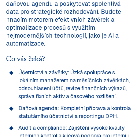
daňovou agendu a poskytovat spolehlivá
data pro strategické rozhodování. Budete
hnacím motorem efektivních závěrek a
optimalizace procesů s využitím
nejmodernějších technologií, jako je AI a
automatizace.
Co vás čeká?
Účetnictví a závěrky: Úzká spolupráce s
lokálním manažerem na měsíčních závěrkách,
odsouhlasení účtů, revize finančních výkazů,
správa fixních aktiv a časového rozlišení.
Daňová agenda: Kompletní příprava a kontrola
statutárního účetnictví a reportingu DPH.
Audit a compliance: Zajištění vysoké kvality
interních kontrol a klíčová podpora pro interní i