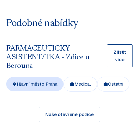
Podobné nabídky
FARMACEUTICKÝ
Zjistit
ASISTENT/TKA - Zdice u
více
Berouna
Hlavní město Praha
Medical
Ostatní
Naše otevřené pozice